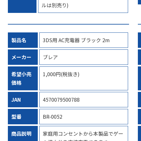
ルは別売り)
製品名
3DS用 AC充電器 ブラック 2m
メーカー
ブレア
希望小売
1,000円(税抜き)
価格
JAN
4570079500788
型番
BR-0052
商品説明
家庭用コンセントから本製品でゲー