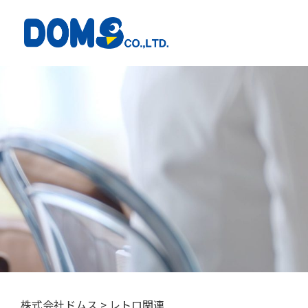
株式会社ドムス
>
レトロ関連