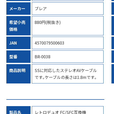
メーカー
ブレア
希望小売
880円(税抜き)
価格
JAN
4570079500603
型番
BR-0038
商品説明
SSに対応したステレオAVケーブル
です｡ケーブルの長さは1.8mです｡
製品名
レトロデュオ FC/SFC互換機