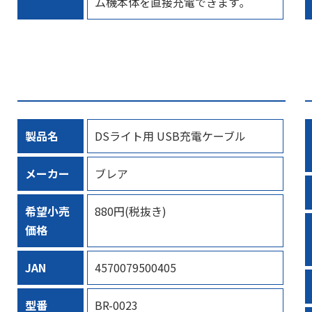
ム機本体を直接充電できます｡
製品名
DSライト用 USB充電ケーブル
メーカー
ブレア
希望小売
880円(税抜き)
価格
JAN
4570079500405
型番
BR-0023