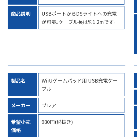
商品説明
USBポートからDSライトへの充電
が可能｡ケーブル長は約1.2mです｡
製品名
WiiUゲームパッド用 USB充電ケー
ブル
メーカー
ブレア
希望小売
980円(税抜き)
価格