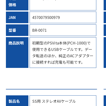
価格
JAN
4570079500979
型番
BR-0071
商品説明
初期型のPSVita本体(PCH-1000)で
使用できるUSBケーブルです。デー
タ転送のほか、純正のACアダプター
に接続すれば充電も可能です。
製品名
SS用 ステレオAVケーブル