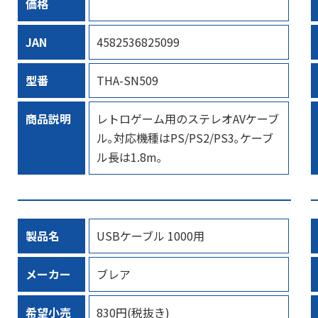
価格
JAN
4582536825099
型番
THA-SN509
商品説明
レトロゲーム用のステレオAVケーブ
ル｡対応機種はPS/PS2/PS3｡ケーブ
ル長は1.8m｡
製品名
USBケーブル 1000用
メーカー
ブレア
希望小売
830円(税抜き)