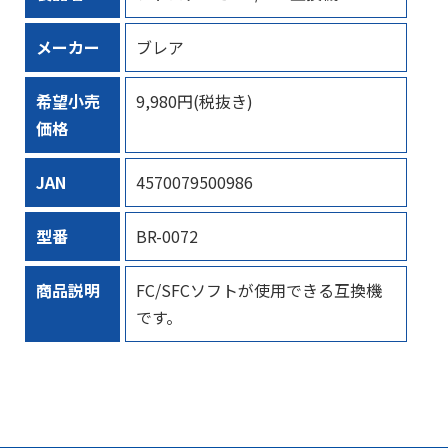
メーカー
ブレア
希望小売
9,980円(税抜き)
価格
JAN
4570079500986
型番
BR-0072
商品説明
FC/SFCソフトが使用できる互換機
です。