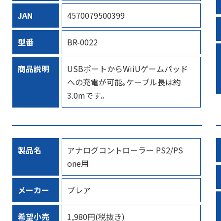
JAN
4570079500399
型番
BR-0022
商品説明
USBポートからWiiUゲームパッド
への充電が可能｡ケーブル長は約
3.0mです｡
製品名
アナログコントローラー PS2/PS
one用
メーカー
ブレア
希望小売
1,980円(税抜き)