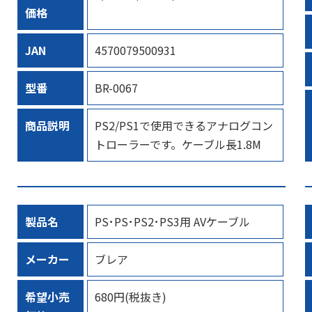
価格
JAN
4570079500931
型番
BR-0067
商品説明
PS2/PS1で使用できるアナログコン
トローラーです。ケーブル長1.8M
製品名
PS･PS･PS2･PS3用 AVケーブル
メーカー
ブレア
希望小売
680円(税抜き)