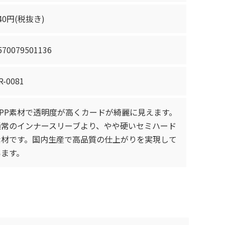
40円(税抜き)
570079501136
R-0081
OPP素材で透明度が高くカードが綺麗に見えます。
通常のインナースリーブより、やや硬いセミハード
素材です。国内生産で高品質の仕上がりを実現して
います。